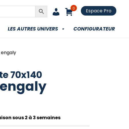
0
Espace Pro
LES AUTRES UNIVERS
CONFIGURATEUR
 engaly
te 70x140
 engaly
raison sous 2 à 3 semaines