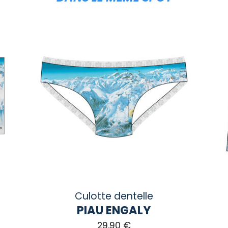
Culotte dentelle
PIAU ENGALY
29,90
€