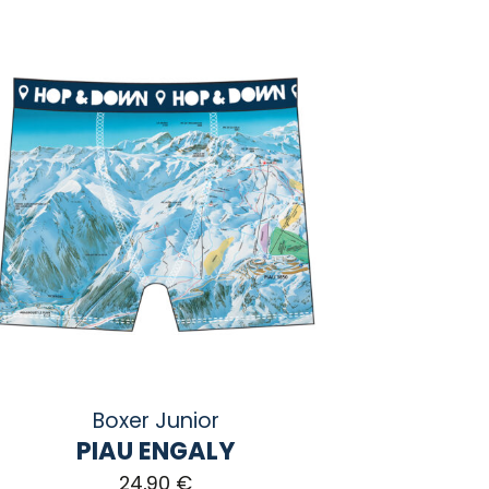
Boxer Junior
PIAU ENGALY
24,90
€