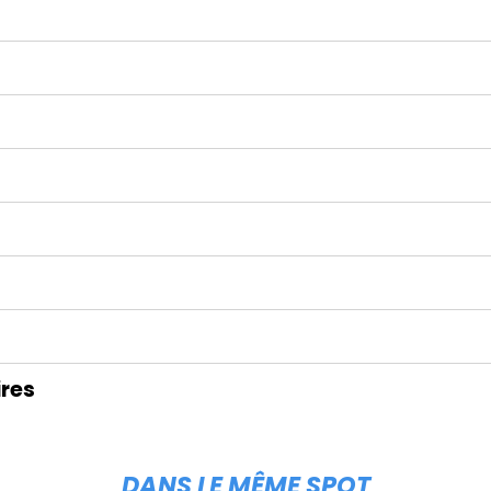
res
DANS LE MÊME SPOT