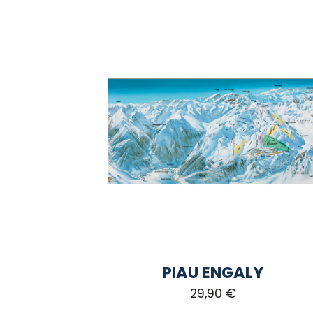
PIAU ENGALY
29,90
€