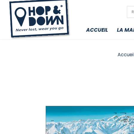
ACCUEIL
LA MA
Accuei