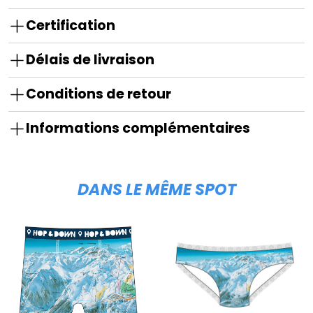
Certification
Délais de livraison
Conditions de retour
Informations complémentaires
DANS LE MÊME SPOT