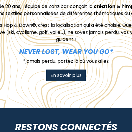
de 20 ans, l’équipe de Zanzibar conçoit la
création
&
l’im
ns textiles personnalisées de différentes thématiques du 
Hop & Down©, c’est la localisation qui a été choisie. Quel
ve (ski, cyclisme, golf, voile…), ne soyez jamais perdu, vo
guident !
NEVER LOST, WEAR YOU GO*
*jamais perdu, portez là où vous allez
En savoir plus
RESTONS CONNECTÉS