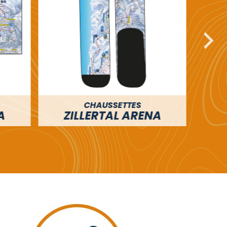
COUSSIN
ENA
ZILLERTAL ARENA