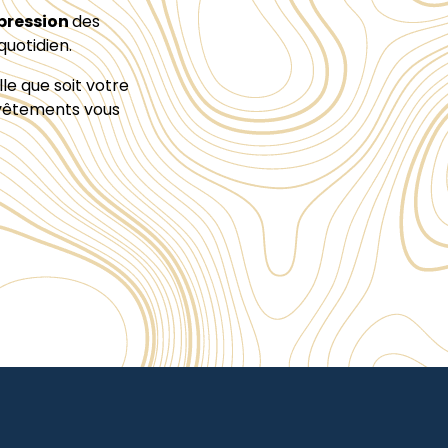
pression
des
quotidien.
le que soit votre
s vêtements vous