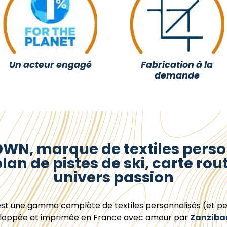
Un acteur engagé
Fabrication à la
demande
N, marque de textiles perso
lan de pistes de ski, carte rout
univers passion
st une gamme complète de textiles personnalisés (et pe
loppée et imprimée en France avec amour par
Zanziba