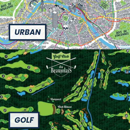
URBAN
GOLF