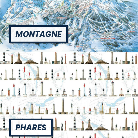
MONTAGNE
PHARES