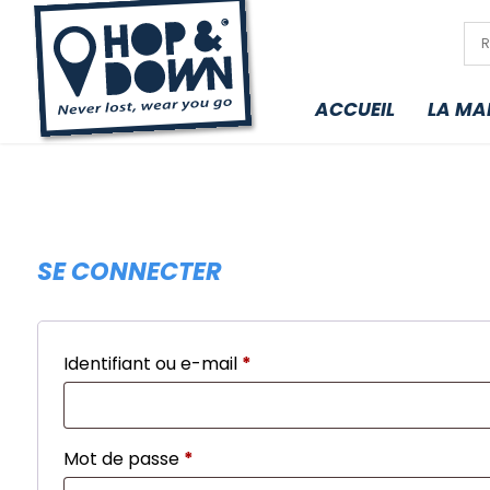
ACCUEIL
LA MA
SE CONNECTER
Identifiant ou e-mail
*
Obligatoire
Mot de passe
*
Obligatoire