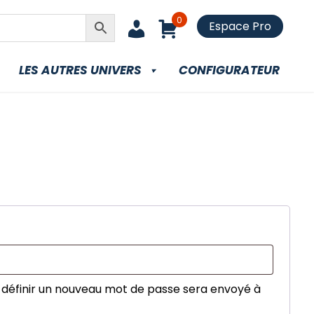
0
Espace Pro
LES AUTRES UNIVERS
CONFIGURATEUR
atoire
 définir un nouveau mot de passe sera envoyé à