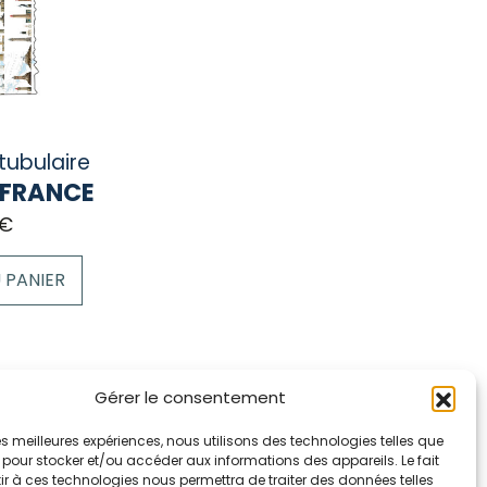
tubulaire
 FRANCE
€
 PANIER
Gérer le consentement
Accueil
 les meilleures expériences, nous utilisons des technologies telles que
 pour stocker et/ou accéder aux informations des appareils. Le fait
La marque Hop & Down
r à ces technologies nous permettra de traiter des données telles