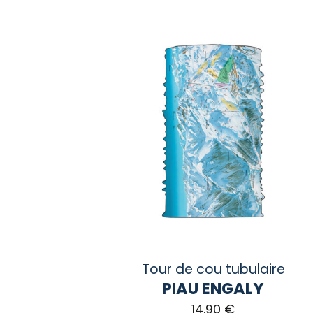
Tour de cou tubulaire
PIAU ENGALY
14,90
€