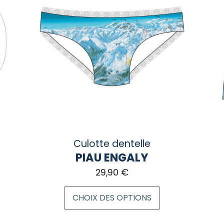
Culotte dentelle
PIAU ENGALY
29,90
€
CHOIX DES OPTIONS
Ce
Ce