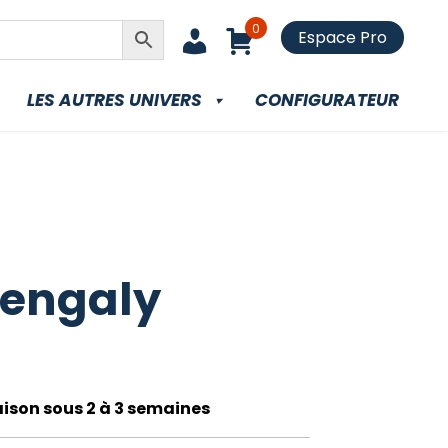
0
Espace Pro
LES AUTRES UNIVERS
CONFIGURATEUR
 engaly
raison sous 2 à 3 semaines