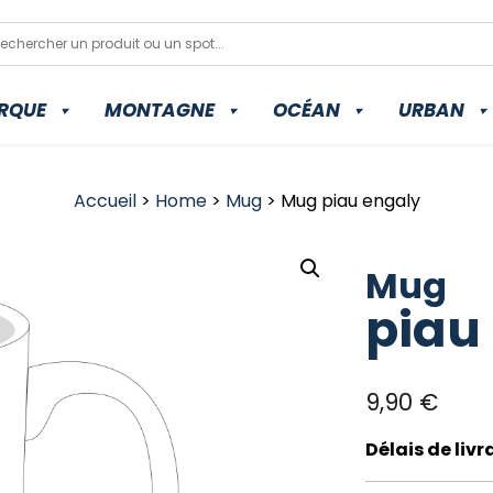
RQUE
MONTAGNE
OCÉAN
URBAN
Accueil
>
Home
>
Mug
> Mug piau engaly
Mug
piau
9,90
€
Délais de liv