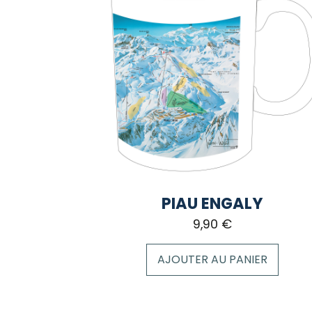
PIAU ENGALY
9,90
€
AJOUTER AU PANIER