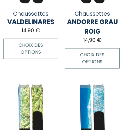
être
sur
choisies
Chaussettes
la
Chaussettes
sur
page
VALDELINARES
ANDORRE GRAU
la
du
page
ROIG
14,90
€
produit
du
14,90
€
produit
CHOIX DES
OPTIONS
CHOIX DES
OPTIONS
Ce
produit
Ce
a
produit
plusieurs
a
variations.
plusieurs
Les
variations.
options
Les
peuvent
options
être
peuvent
choisies