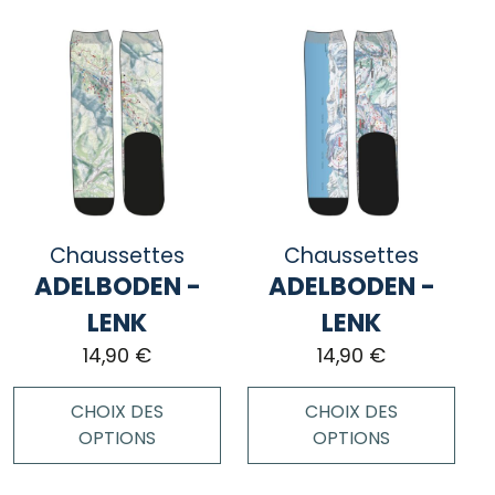
Chaussettes
Chaussettes
ADELBODEN -
ADELBODEN -
LENK
LENK
14,90
€
14,90
€
CHOIX DES
CHOIX DES
OPTIONS
OPTIONS
Ce
Ce