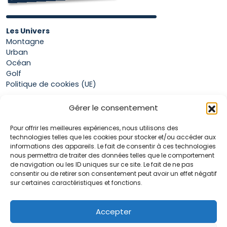
Les Univers
Montagne
Urban
Océan
Golf
Politique de cookies (UE)
Gérer le consentement
Boutique
Pour offrir les meilleures expériences, nous utilisons des
Mon compte
technologies telles que les cookies pour stocker et/ou accéder aux
Panier
informations des appareils. Le fait de consentir à ces technologies
Conditions générales de vente
nous permettra de traiter des données telles que le comportement
de navigation ou les ID uniques sur ce site. Le fait de ne pas
consentir ou de retirer son consentement peut avoir un effet négatif
sur certaines caractéristiques et fonctions.
Accueil
La marque Hop & Down
Contact
Accepter
Plan du site