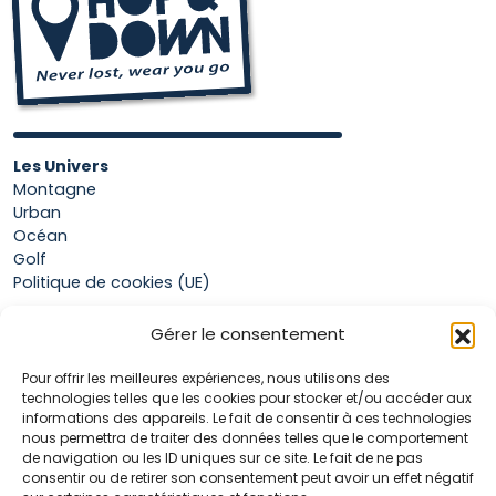
Les Univers
Montagne
Urban
Océan
Golf
Politique de cookies (UE)
Gérer le consentement
Boutique
Pour offrir les meilleures expériences, nous utilisons des
Mon compte
technologies telles que les cookies pour stocker et/ou accéder aux
Panier
informations des appareils. Le fait de consentir à ces technologies
Conditions générales de vente
nous permettra de traiter des données telles que le comportement
de navigation ou les ID uniques sur ce site. Le fait de ne pas
consentir ou de retirer son consentement peut avoir un effet négatif