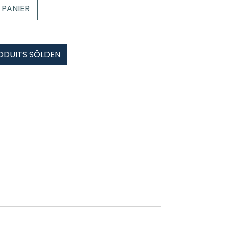
 PANIER
ODUITS SÖLDEN