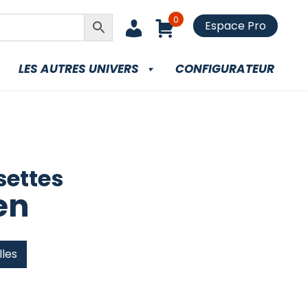
0
Espace Pro
LES AUTRES UNIVERS
CONFIGURATEUR
ettes
en
lles