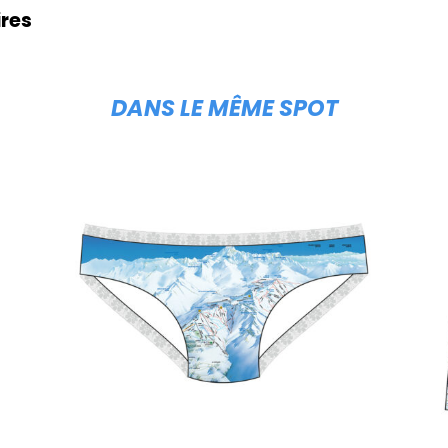
res
DANS LE MÊME SPOT