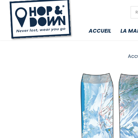
ACCUEIL
LA MA
Accu