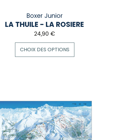
Boxer Junior
LA THUILE - LA ROSIERE
24,90
€
CHOIX DES OPTIONS
duit
sieurs
iations.
ions
vent
e
isies