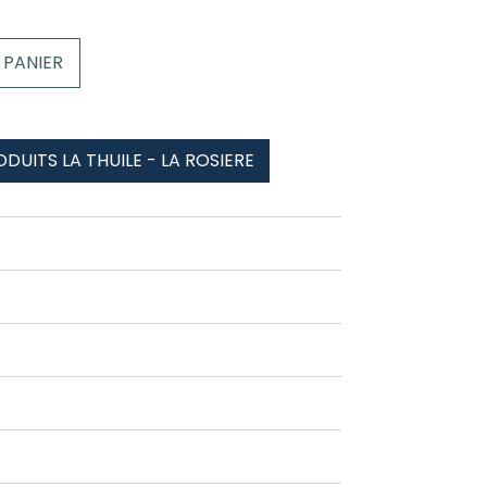
 PANIER
DUITS LA THUILE - LA ROSIERE