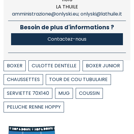
LA THUILE
amministrazione@onlyski.eu; onlyski@lathuile.it
Besoin de plus d'informations ?
Contactez-nous
BOXER
CULOTTE DENTELLE
BOXER JUNIOR
CHAUSSETTES
TOUR DE COU TUBULAIRE
SERVIETTE 70X140
MUG
COUSSIN
PELUCHE RENNE HOPPY