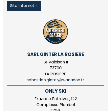
Site Internet >
SARL GINTER LA ROSIERE
Le Valaisan II
73700
LA ROSIERE
sebastien.ginter@wanadoo.fr
ONLY SKI
Frazione Entreves, 122
Complesso Planibel
11016