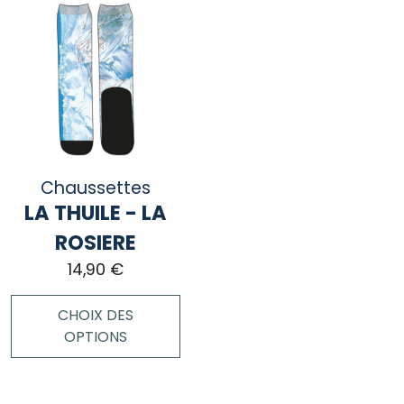
Chaussettes
LA THUILE - LA
ROSIERE
14,90
€
CHOIX DES
OPTIONS
Ce
produit