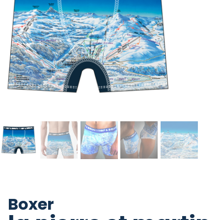
Boxer