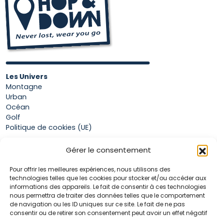
Les Univers
Montagne
Urban
Océan
Golf
Politique de cookies (UE)
Gérer le consentement
Boutique
Pour offrir les meilleures expériences, nous utilisons des
Mon compte
technologies telles que les cookies pour stocker et/ou accéder aux
Panier
informations des appareils. Le fait de consentir à ces technologies
Conditions générales de vente
nous permettra de traiter des données telles que le comportement
de navigation ou les ID uniques sur ce site. Le fait de ne pas
consentir ou de retirer son consentement peut avoir un effet négatif