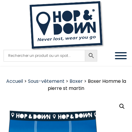
Accueil
>
Sous-vêtement
>
Boxer
> Boxer Homme la
pierre st martin