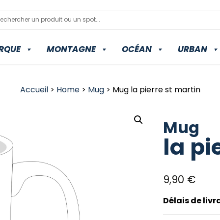
RQUE
MONTAGNE
OCÉAN
URBAN
Accueil
>
Home
>
Mug
> Mug la pierre st martin
Mug
la pi
9,90
€
Délais de liv