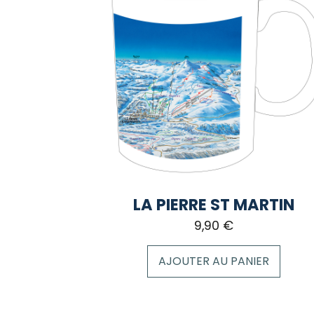
LA PIERRE ST MARTIN
9,90
€
AJOUTER AU PANIER