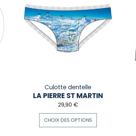
Culotte dentelle
LA PIERRE ST MARTIN
29,90
€
CHOIX DES OPTIONS
Ce
Ce