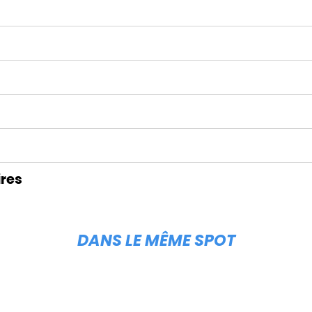
res
DANS LE MÊME SPOT