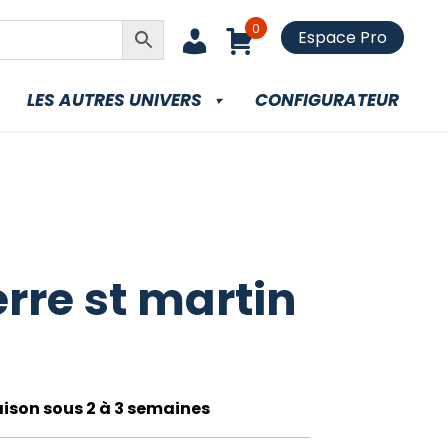
0
Espace Pro
LES AUTRES UNIVERS
CONFIGURATEUR
erre st martin
raison sous 2 à 3 semaines