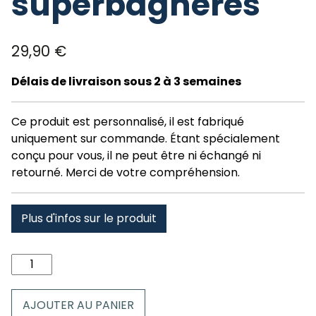
superbagneres
29,90
€
Délais de livraison sous 2 à 3 semaines
Ce produit est personnalisé, il est fabriqué
uniquement sur commande. Étant spécialement
conçu pour vous, il ne peut être ni échangé ni
retourné. Merci de votre compréhension.
Plus d'infos sur le produit
quantité
de
Serviette
AJOUTER AU PANIER
70x140