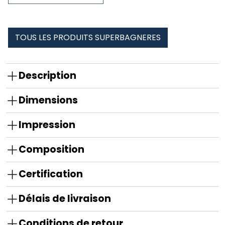
superbagneres
TOUS LES PRODUITS SUPERBAGNERES
Description
Dimensions
Impression
Composition
Certification
Délais de livraison
Conditions de retour