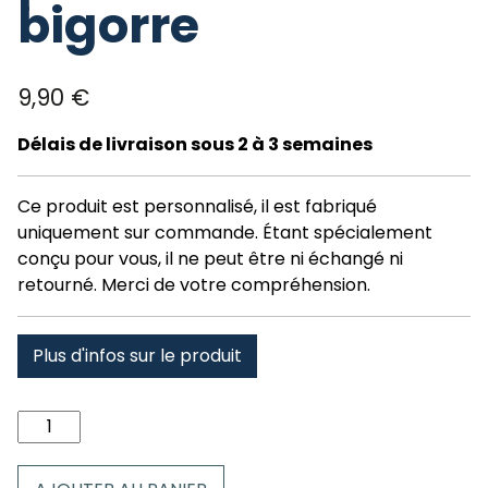
bigorre
9,90
€
Délais de livraison sous 2 à 3 semaines
Ce produit est personnalisé, il est fabriqué
uniquement sur commande. Étant spécialement
conçu pour vous, il ne peut être ni échangé ni
retourné. Merci de votre compréhension.
Plus d'infos sur le produit
quantité
de
Mug