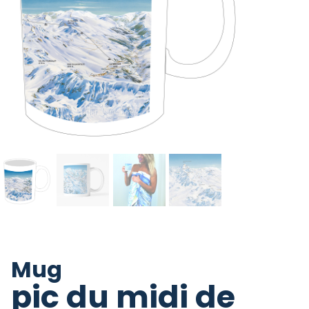
Mug
pic du midi de