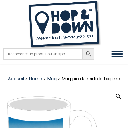
Accueil
>
Home
>
Mug
> Mug pic du midi de bigorre