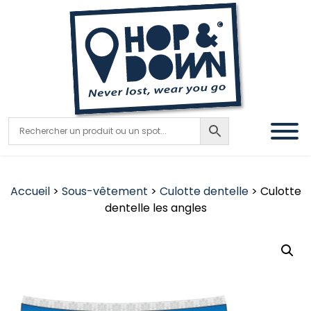
Accueil
>
Sous-vêtement
>
Culotte dentelle
> Culotte
dentelle les angles