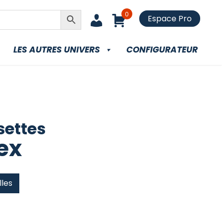
0
Espace Pro
LES AUTRES UNIVERS
CONFIGURATEUR
ettes
ex
lles