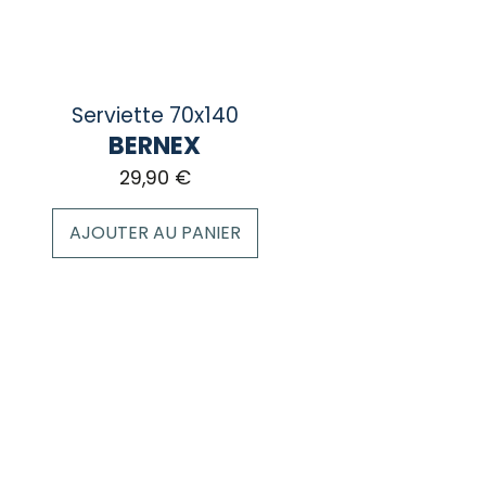
ge
duit
Serviette 70x140
BERNEX
29,90
€
AJOUTER AU PANIER