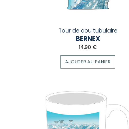
du
produit
Tour de cou tubulaire
BERNEX
14,90
€
AJOUTER AU PANIER