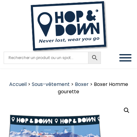
Accueil
>
Sous-vêtement
>
Boxer
> Boxer Homme
gourette