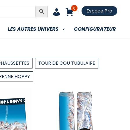
0
Espace Pro
LES AUTRES UNIVERS
CONFIGURATEUR
CHAUSSETTES
TOUR DE COU TUBULAIRE
RENNE HOPPY