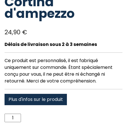
Cortina
d'ampezzo
24,90
€
Délais de livraison sous 2 à 3 semaines
Ce produit est personnalisé, il est fabriqué
uniquement sur commande. Étant spécialement
conçu pour vous, il ne peut être ni échangé ni
retourné. Merci de votre compréhension.
Plus d'infos sur le produit
quantité
de