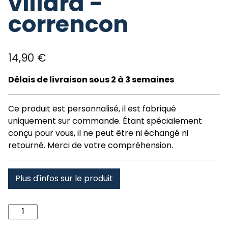
villard -
correncon
14,90
€
Délais de livraison sous 2 à 3 semaines
Ce produit est personnalisé, il est fabriqué
uniquement sur commande. Étant spécialement
conçu pour vous, il ne peut être ni échangé ni
retourné. Merci de votre compréhension.
Plus d'infos sur le produit
quantité
de