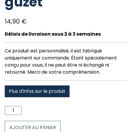
guzet
14,90
€
Délais de livraison sous 2 à 3 semaines
Ce produit est personnalisé, il est fabriqué
uniquement sur commande. Étant spécialement
conçu pour vous, il ne peut être ni échangé ni
retourné. Merci de votre compréhension.
Plus d'infos sur le produit
quantité
de
Tour
AJOUTER AU PANIER
de