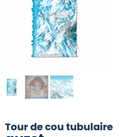
Tour de cou tubulaire