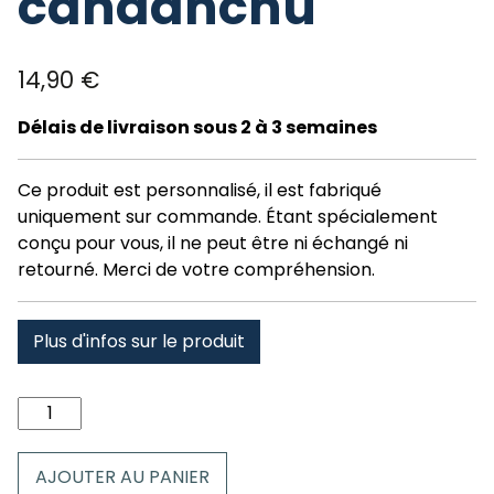
candanchu
14,90
€
Délais de livraison sous 2 à 3 semaines
Ce produit est personnalisé, il est fabriqué
uniquement sur commande. Étant spécialement
conçu pour vous, il ne peut être ni échangé ni
retourné. Merci de votre compréhension.
Plus d'infos sur le produit
quantité
de
Tour
AJOUTER AU PANIER
de