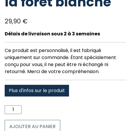
la foret blanche
29,90
€
Délais de livraison sous 2 à 3 semaines
Ce produit est personnalisé, il est fabriqué
uniquement sur commande. Étant spécialement
conçu pour vous, il ne peut être ni échangé ni
retourné. Merci de votre compréhension.
Plus d'infos sur le produit
quantité
de
Serviette
AJOUTER AU PANIER
70x140