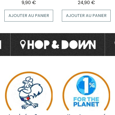
9,90
€
24,90
€
produit
AJOUTER AU PANIER
AJOUTER AU PANIER