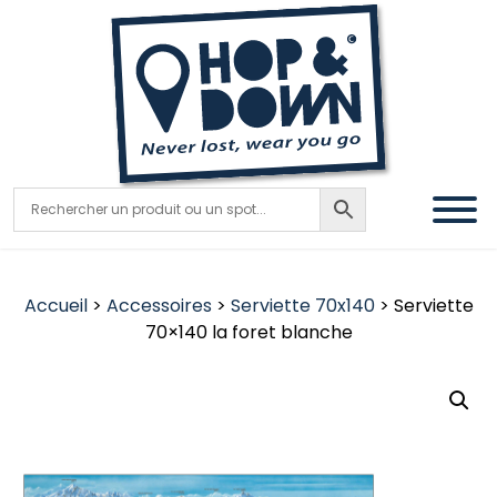
Accueil
>
Accessoires
>
Serviette 70x140
> Serviette
70×140 la foret blanche