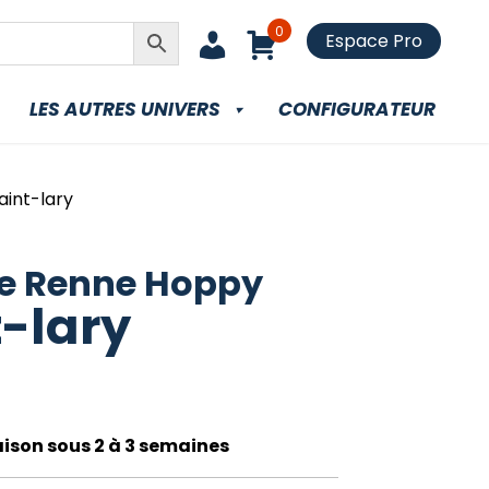
0
Espace Pro
LES AUTRES UNIVERS
CONFIGURATEUR
int-lary
e Renne Hoppy
t-lary
raison sous 2 à 3 semaines