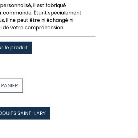
personnalisé, il est fabriqué
r commande. Étant spécialement
, il ne peut être ni échangé ni
i de votre compréhension.
ur le produit
 PANIER
ODUITS SAINT-LARY