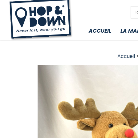
ACCUEIL
LA MA
Accueil