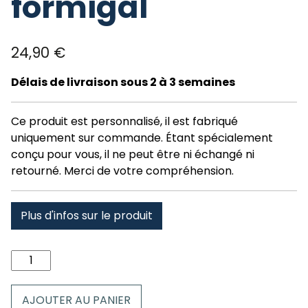
formigal
24,90
€
Délais de livraison sous 2 à 3 semaines
Ce produit est personnalisé, il est fabriqué
uniquement sur commande. Étant spécialement
conçu pour vous, il ne peut être ni échangé ni
retourné. Merci de votre compréhension.
Plus d'infos sur le produit
quantité
de
Peluche
AJOUTER AU PANIER
Renne