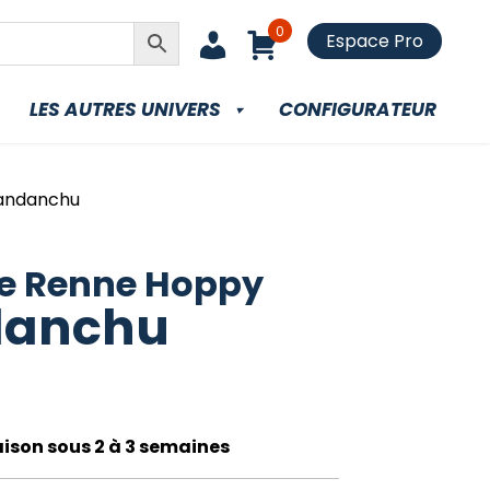
0
Espace Pro
LES AUTRES UNIVERS
CONFIGURATEUR
andanchu
e Renne Hoppy
danchu
raison sous 2 à 3 semaines