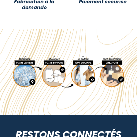
Fabrication à la
Paiement sécurisé
demande
RESTONS CONNECTÉS