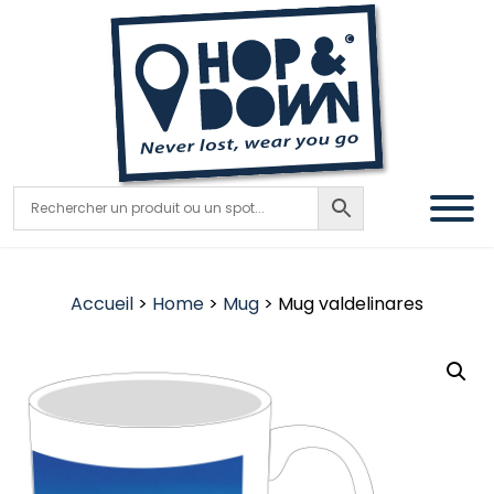
Accueil
>
Home
>
Mug
> Mug valdelinares