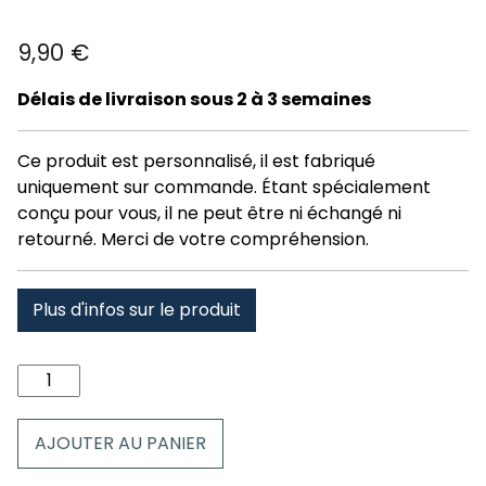
9,90
€
Délais de livraison sous 2 à 3 semaines
Ce produit est personnalisé, il est fabriqué
uniquement sur commande. Étant spécialement
conçu pour vous, il ne peut être ni échangé ni
retourné. Merci de votre compréhension.
Plus d'infos sur le produit
quantité
de
Mug
AJOUTER AU PANIER
valdelinares