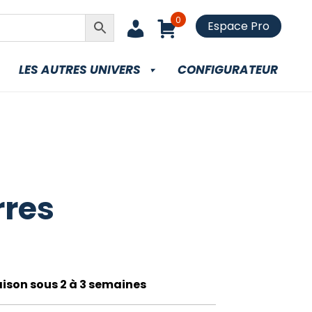
0
Espace Pro
LES AUTRES UNIVERS
CONFIGURATEUR
rres
raison sous 2 à 3 semaines