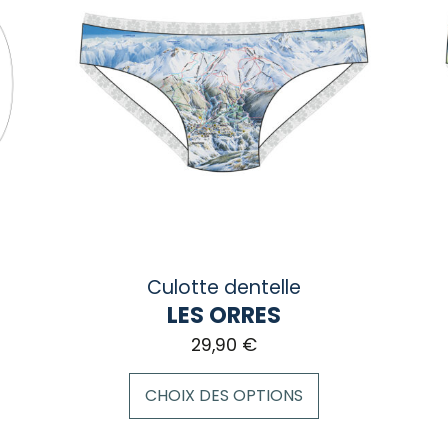
Culotte dentelle
LES ORRES
29,90
€
CHOIX DES OPTIONS
Ce
Ce