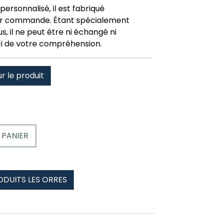
personnalisé, il est fabriqué
r commande. Étant spécialement
, il ne peut être ni échangé ni
i de votre compréhension.
ur le produit
 PANIER
ODUITS LES ORRES