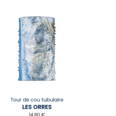
duit
sieurs
iations.
ions
vent
e
isies
ge
duit
Tour de cou tubulaire
LES ORRES
14,90
€