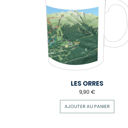
LES ORRES
9,90
€
AJOUTER AU PANIER