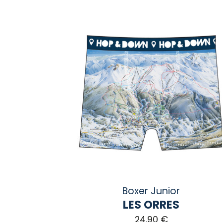
Boxer Junior
LES ORRES
24,90
€