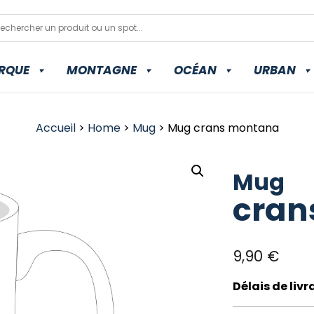
RQUE
MONTAGNE
OCÉAN
URBAN
Accueil
>
Home
>
Mug
> Mug crans montana
Mug
cran
9,90
€
Délais de liv