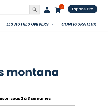
0
Espace Pro
LES AUTRES UNIVERS
CONFIGURATEUR
s montana
raison sous 2 à 3 semaines