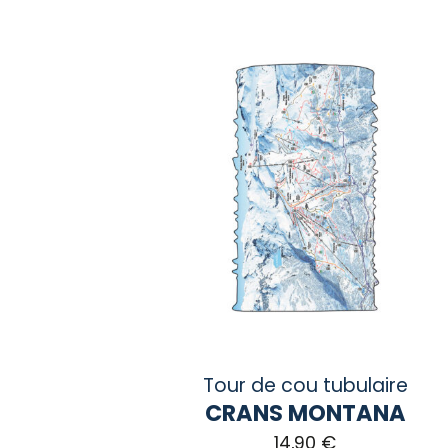
Tour de cou tubulaire
CRANS MONTANA
14,90
€