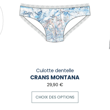
Culotte dentelle
CRANS MONTANA
29,90
€
CHOIX DES OPTIONS
Ce
Ce