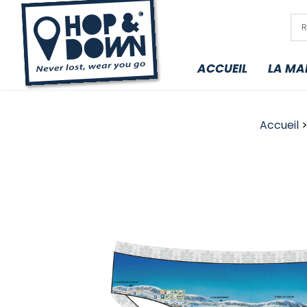
ACCUEIL
LA MA
Accueil