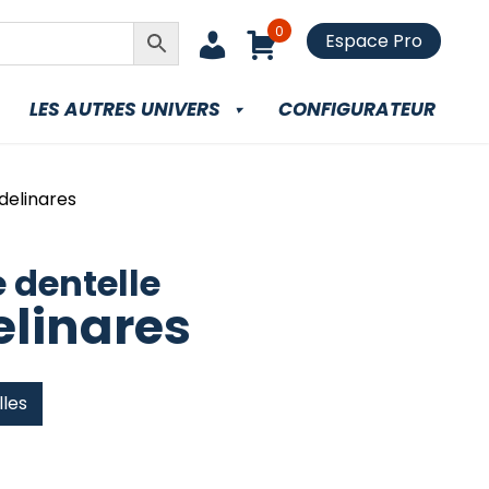
0
Espace Pro
LES AUTRES UNIVERS
CONFIGURATEUR
delinares
 dentelle
elinares
lles