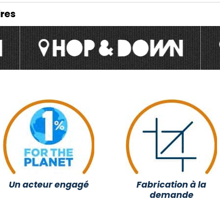
res
Un acteur engagé
Fabrication à la
demande