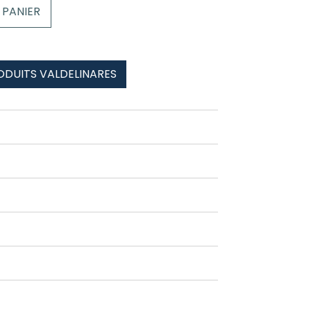
 PANIER
ODUITS VALDELINARES