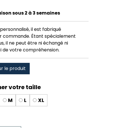
raison sous 2 à 3 semaines
personnalisé, il est fabriqué
r commande. Étant spécialement
, il ne peut être ni échangé ni
i de votre compréhension.
ur le produit
M
L
XL