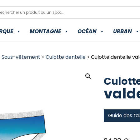
RQUE
MONTAGNE
OCÉAN
URBAN
>
Sous-vêtement
>
Culotte dentelle
> Culotte dentelle val
Culotte
vald
Guide des tai