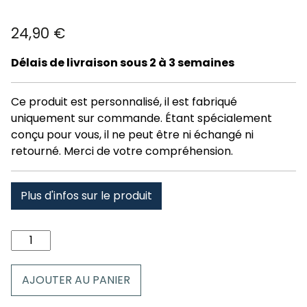
24,90
€
Délais de livraison sous 2 à 3 semaines
Ce produit est personnalisé, il est fabriqué
uniquement sur commande. Étant spécialement
conçu pour vous, il ne peut être ni échangé ni
retourné. Merci de votre compréhension.
Plus d'infos sur le produit
quantité
de
Coussin
AJOUTER AU PANIER
val
louron