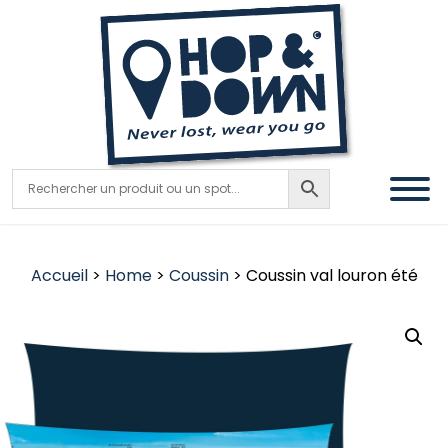
Accueil
>
Home
>
Coussin
> Coussin val louron été