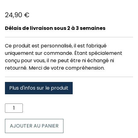
24,90
€
Délais de livraison sous 2 à 3 semaines
Ce produit est personnalisé, il est fabriqué
uniquement sur commande. Étant spécialement
conçu pour vous, il ne peut être ni échangé ni
retourné. Merci de votre compréhension.
Plus d'infos sur le produit
quantité
de
Coussin
AJOUTER AU PANIER
luz
ardiden