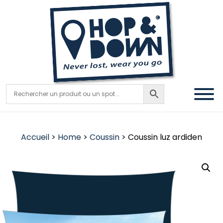
Accueil
>
Home
>
Coussin
> Coussin luz ardiden