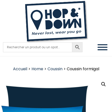
Accueil
>
Home
>
Coussin
> Coussin formigal