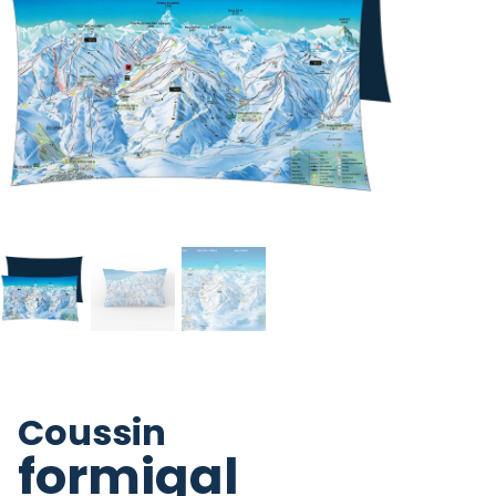
Coussin
formigal