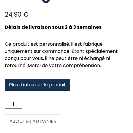
24,90
€
Délais de livraison sous 2 à 3 semaines
Ce produit est personnalisé, il est fabriqué
uniquement sur commande. Étant spécialement
conçu pour vous, il ne peut être ni échangé ni
retourné. Merci de votre compréhension.
Plus d'infos sur le produit
quantité
de
Coussin
AJOUTER AU PANIER
formigal