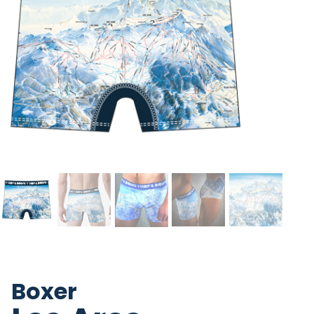
Boxer