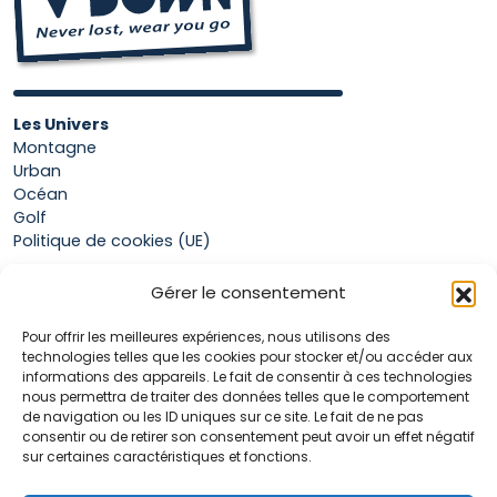
Les Univers
Montagne
Urban
Océan
Golf
Politique de cookies (UE)
Gérer le consentement
Boutique
Pour offrir les meilleures expériences, nous utilisons des
Mon compte
technologies telles que les cookies pour stocker et/ou accéder aux
Panier
informations des appareils. Le fait de consentir à ces technologies
Conditions générales de vente
nous permettra de traiter des données telles que le comportement
de navigation ou les ID uniques sur ce site. Le fait de ne pas
consentir ou de retirer son consentement peut avoir un effet négatif
sur certaines caractéristiques et fonctions.
Accueil
La marque Hop & Down