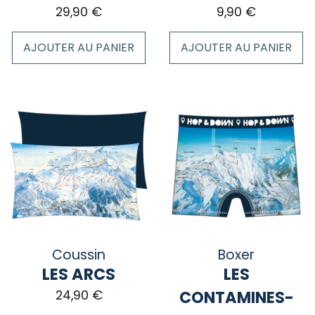
du
29,90
€
9,90
€
produit
AJOUTER AU PANIER
AJOUTER AU PANIER
Coussin
Boxer
LES ARCS
LES
CONTAMINES-
24,90
€