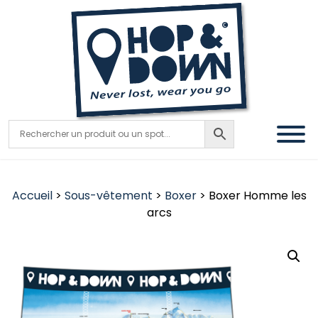
Accueil
>
Sous-vêtement
>
Boxer
> Boxer Homme les
arcs