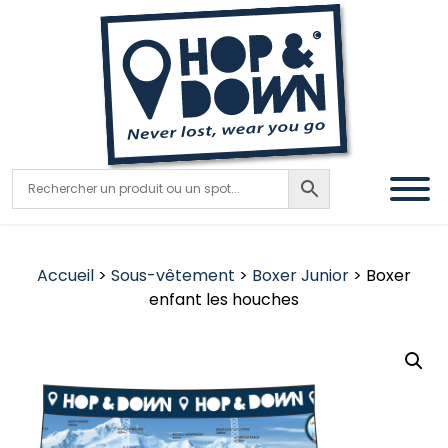
Accueil
>
Sous-vêtement
>
Boxer Junior
> Boxer
enfant les houches