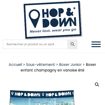
Accueil
>
Sous-vêtement
>
Boxer Junior
> Boxer
enfant champagny en vanoise été