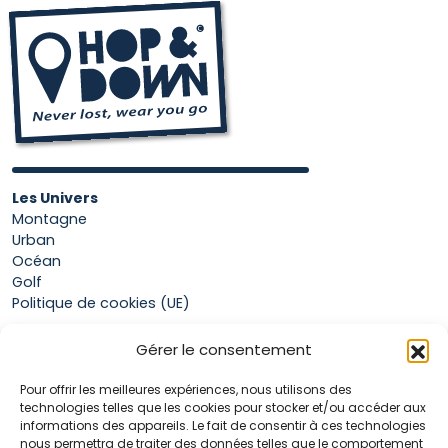
Les Univers
Montagne
Urban
Océan
Golf
Politique de cookies (UE)
Gérer le consentement
Boutique
Pour offrir les meilleures expériences, nous utilisons des
Mon compte
technologies telles que les cookies pour stocker et/ou accéder aux
Panier
informations des appareils. Le fait de consentir à ces technologies
Conditions générales de vente
nous permettra de traiter des données telles que le comportement