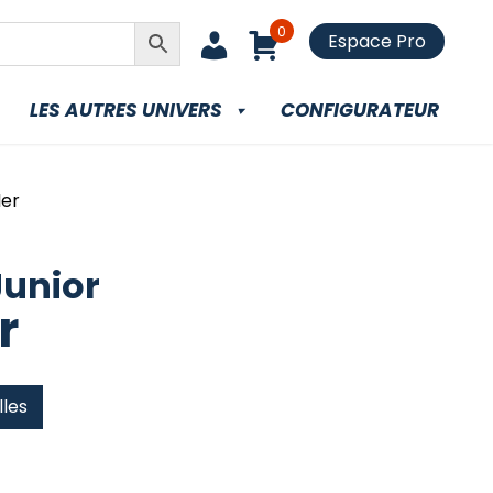
0
Espace Pro
LES AUTRES UNIVERS
CONFIGURATEUR
ler
Junior
r
lles