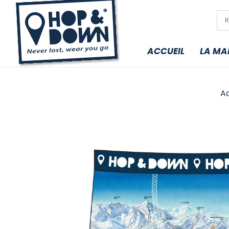
ACCUEIL
LA MA
Ac