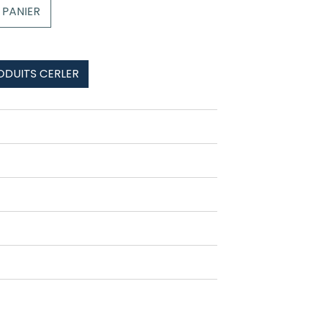
 PANIER
ODUITS CERLER