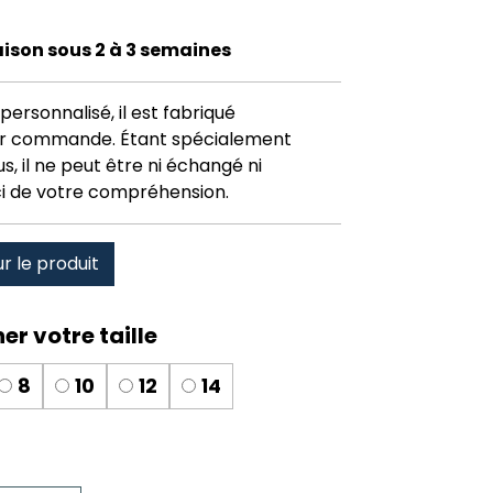
raison sous 2 à 3 semaines
personnalisé, il est fabriqué
r commande. Étant spécialement
, il ne peut être ni échangé ni
i de votre compréhension.
ur le produit
8
10
12
14