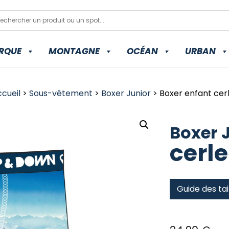
RQUE
MONTAGNE
OCÉAN
URBAN
cueil
>
Sous-vêtement
>
Boxer Junior
> Boxer enfant cer
Boxer 
cerle
Guide des tai