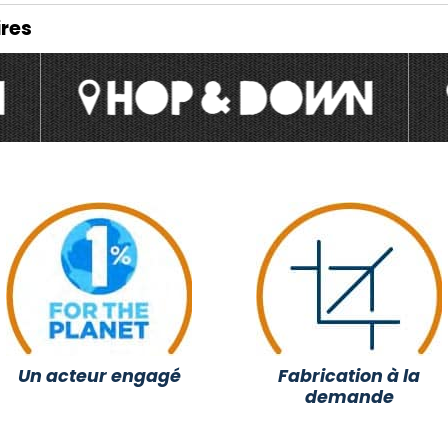
res
Un acteur engagé
Fabrication à la
demande