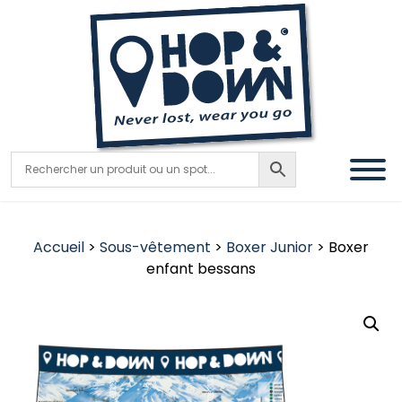
Accueil
>
Sous-vêtement
>
Boxer Junior
> Boxer
enfant bessans