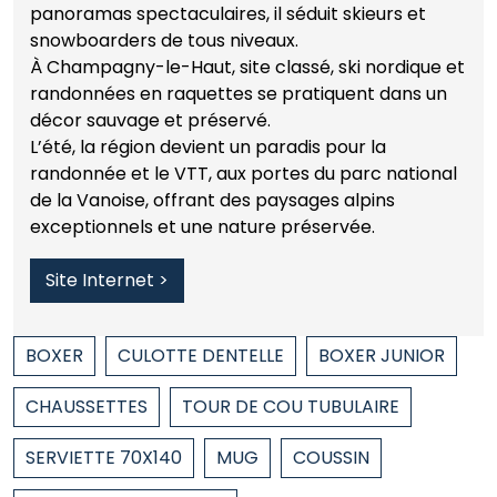
panoramas spectaculaires, il séduit skieurs et
snowboarders de tous niveaux.
À Champagny-le-Haut, site classé, ski nordique et
randonnées en raquettes se pratiquent dans un
décor sauvage et préservé.
L’été, la région devient un paradis pour la
randonnée et le VTT, aux portes du parc national
de la Vanoise, offrant des paysages alpins
exceptionnels et une nature préservée.
Site Internet >
BOXER
CULOTTE DENTELLE
BOXER JUNIOR
CHAUSSETTES
TOUR DE COU TUBULAIRE
SERVIETTE 70X140
MUG
COUSSIN