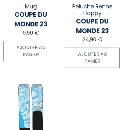
Mug
Peluche Renne
Hoppy
COUPE DU
COUPE DU
MONDE 23
MONDE 23
9,90
€
24,90
€
AJOUTER AU
AJOUTER AU
PANIER
PANIER