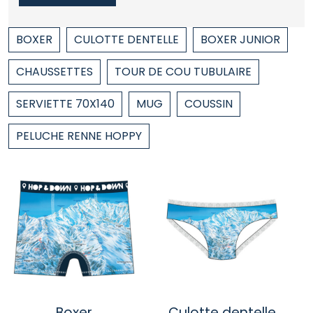
BOXER
CULOTTE DENTELLE
BOXER JUNIOR
CHAUSSETTES
TOUR DE COU TUBULAIRE
SERVIETTE 70X140
MUG
COUSSIN
PELUCHE RENNE HOPPY
Boxer
Culotte dentelle