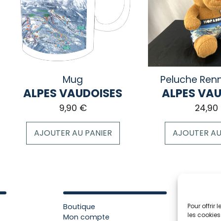
Mug
Peluche Ren
ALPES VAUDOISES
ALPES VA
9,90
€
24,90
AJOUTER AU PANIER
AJOUTER AU
Boutique
Pour offrir
les cookies
Mon compte