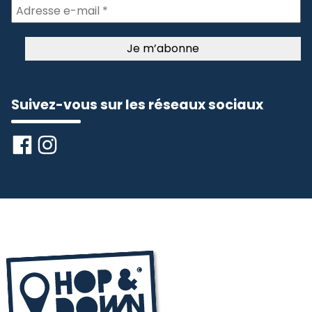
Suivez-vous sur les réseaux sociaux