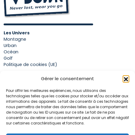
Les Univers
Montagne
Urban
Océan
Golf
Politique de cookies (UE)
Gérer le consentement
Boutique
Pour offrir les meilleures expériences, nous utilisons des
Mon compte
technologies telles que les cookies pour stocker et/ou accéder aux
Panier
informations des appareils. Le fait de consentir à ces technologies
Conditions générales de vente
nous permettra de traiter des données telles que le comportement
de navigation ou les ID uniques sur ce site. Le fait de ne pas
consentir ou de retirer son consentement peut avoir un effet négatif
sur certaines caractéristiques et fonctions.
Accueil
La marque Hop & Down