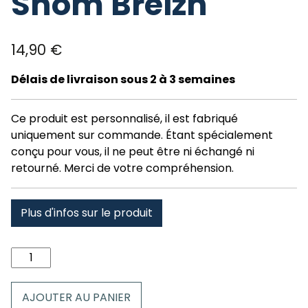
Shom Breizh
14,90
€
Délais de livraison sous 2 à 3 semaines
Ce produit est personnalisé, il est fabriqué
uniquement sur commande. Étant spécialement
conçu pour vous, il ne peut être ni échangé ni
retourné. Merci de votre compréhension.
Plus d'infos sur le produit
quantité
de
Tour
AJOUTER AU PANIER
de