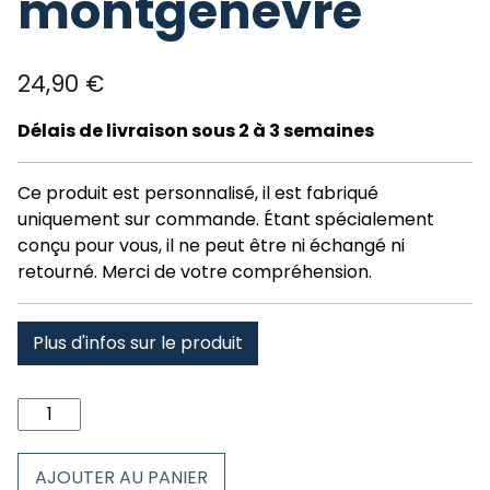
montgenevre
24,90
€
Délais de livraison sous 2 à 3 semaines
Ce produit est personnalisé, il est fabriqué
uniquement sur commande. Étant spécialement
conçu pour vous, il ne peut être ni échangé ni
retourné. Merci de votre compréhension.
Plus d'infos sur le produit
quantité
de
Peluche
AJOUTER AU PANIER
Renne