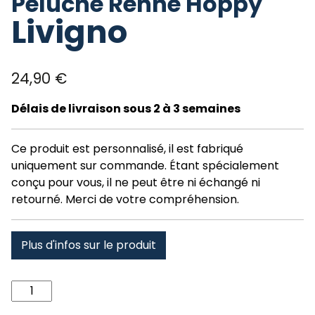
Peluche Renne Hoppy
Livigno
24,90
€
Délais de livraison sous 2 à 3 semaines
Ce produit est personnalisé, il est fabriqué
uniquement sur commande. Étant spécialement
conçu pour vous, il ne peut être ni échangé ni
retourné. Merci de votre compréhension.
Plus d'infos sur le produit
quantité
de