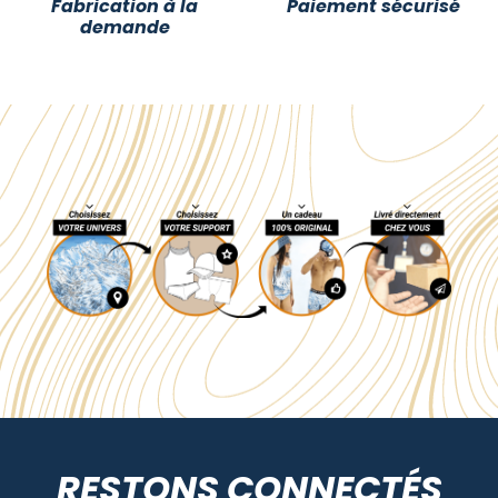
Fabrication à la
Paiement sécurisé
demande
RESTONS CONNECTÉS