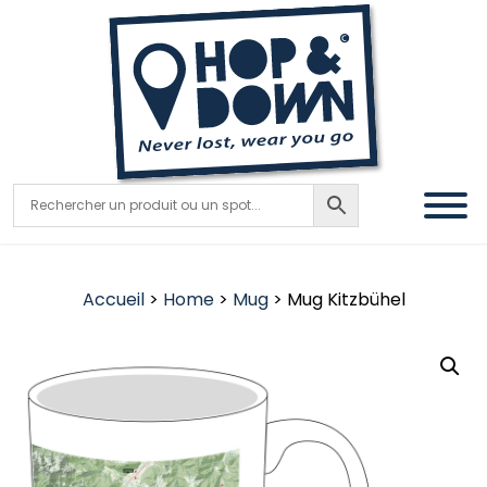
Accueil
>
Home
>
Mug
> Mug Kitzbühel