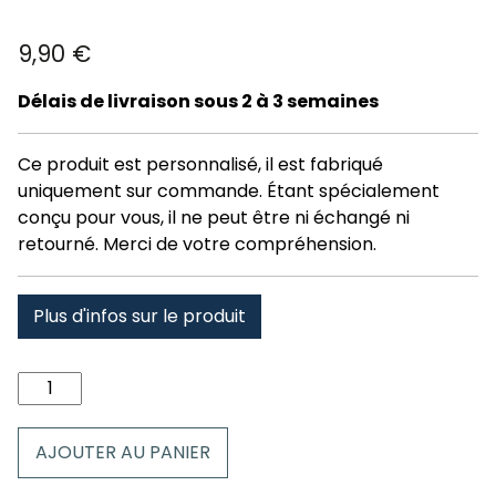
9,90
€
Délais de livraison sous 2 à 3 semaines
Ce produit est personnalisé, il est fabriqué
uniquement sur commande. Étant spécialement
conçu pour vous, il ne peut être ni échangé ni
retourné. Merci de votre compréhension.
Plus d'infos sur le produit
quantité
de
Mug
AJOUTER AU PANIER
Kitzbühel