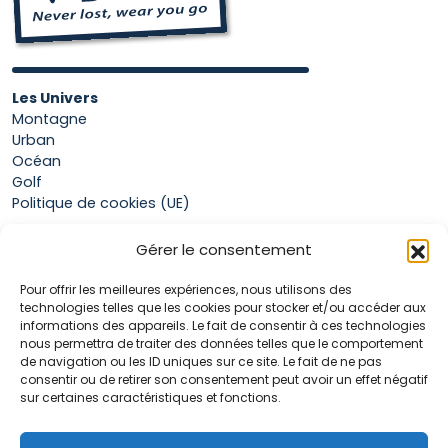
Les Univers
Montagne
Urban
Océan
Golf
Politique de cookies (UE)
Gérer le consentement
Boutique
Pour offrir les meilleures expériences, nous utilisons des
Mon compte
technologies telles que les cookies pour stocker et/ou accéder aux
Panier
informations des appareils. Le fait de consentir à ces technologies
Conditions générales de vente
nous permettra de traiter des données telles que le comportement
de navigation ou les ID uniques sur ce site. Le fait de ne pas
consentir ou de retirer son consentement peut avoir un effet négatif
sur certaines caractéristiques et fonctions.
Accueil
La marque Hop & Down