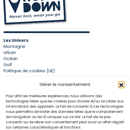
Les Univers
Montagne
Urban
Océan
Golf
Politique de cookies (UE)
Gérer le consentement
Boutique
Pour offrir les meilleures expériences, nous utilisons des
Mon compte
technologies telles que les cookies pour stocker et/ou accéder aux
Panier
informations des appareils. Le fait de consentir à ces technologies
Conditions générales de vente
nous permettra de traiter des données telles que le comportement
de navigation ou les ID uniques sur ce site. Le fait de ne pas
consentir ou de retirer son consentement peut avoir un effet négatif
sur certaines caractéristiques et fonctions.